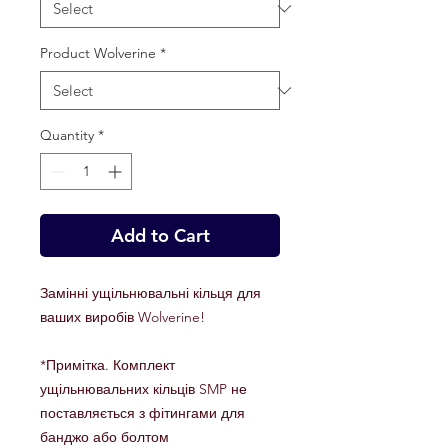
Product Wolverine
*
Quantity
*
Add to Cart
Замінні ущільнювальні кільця для
ваших виробів Wolverine!
*Примітка. Комплект
ущільнювальних кільців SMP не
поставляється з фітингами для
банджо або болтом