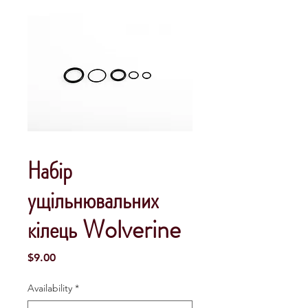
Набір
ущільнювальних
кілець Wolverine
Price
$9.00
Availability
*