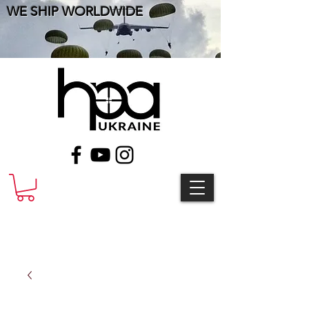
WE SHIP WORLDWIDE