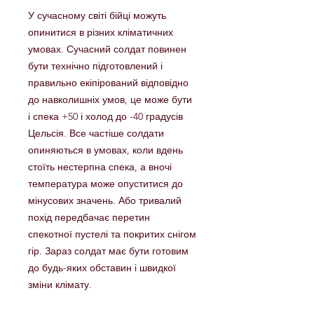
У сучасному світі бійці можуть
опинитися в різних кліматичних
умовах. Сучасний солдат повинен
бути технічно підготовлений і
правильно екіпірований відповідно
до навколишніх умов, це може бути
і спека +50 і холод до -40 градусів
Цельсія. Все частіше солдати
опиняються в умовах, коли вдень
стоїть нестерпна спека, а вночі
температура може опуститися до
мінусових значень. Або тривалий
похід передбачає перетин
спекотної пустелі та покритих снігом
гір. Зараз солдат має бути готовим
до будь-яких обставин і швидкої
зміни клімату.