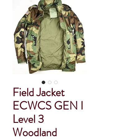
Field Jacket
ECWCS GEN I
Level 3
Woodland