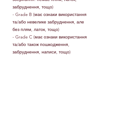
забруднення, тощо)
- Grade B (має ознаки використання
та/або невелике забруднення, але
без плям, латок, тощо)
- Grade C (має ознаки використання
та/або також пошкодження,
забруднення, написи, тощо)
KYIV
Independence Square
Somewhere in the center
Tel:
O97-5З-6З-555
O66-5З-6З-555