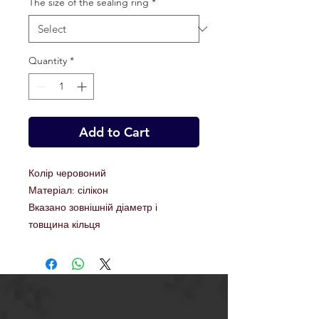
The size of the sealing ring
*
Quantity
*
Add to Cart
Колір черовоний
Матеріал: сілікон
Вказано зовнішній діаметр і
товщина кільця