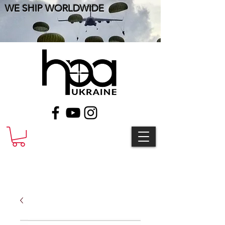
WE SHIP WORLDWIDE