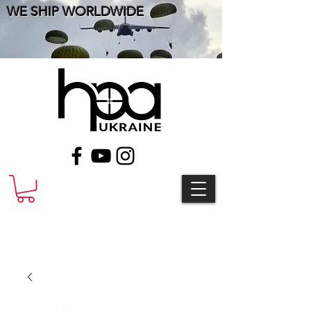
WE SHIP WORLDWIDE