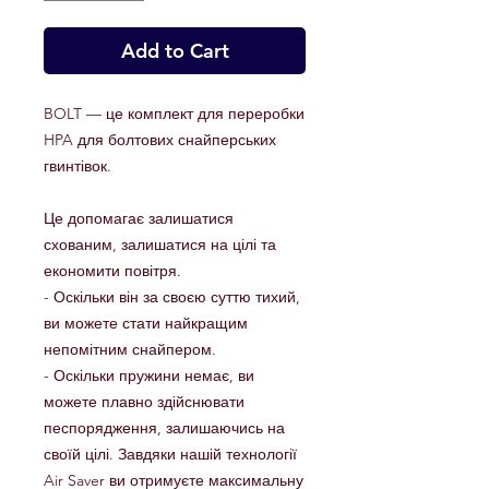
Add to Cart
BOLT — це комплект для переробки
HPA для болтових снайперських
гвинтівок.
Це допомагає залишатися
схованим, залишатися на цілі та
економити повітря.
- Оскільки він за своєю суттю тихий,
ви можете стати найкращим
непомітним снайпером.
- Оскільки пружини немає, ви
можете плавно здійснювати
песпорядження, залишаючись на
своїй цілі. Завдяки нашій технології
Air Saver ви отримуєте максимальну