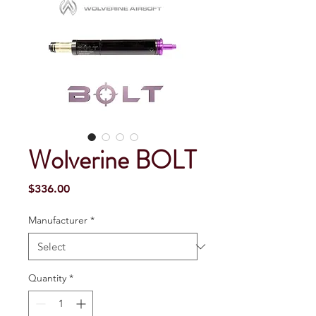
Wolverine BOLT
Price
$336.00
Manufacturer
*
Quantity
*