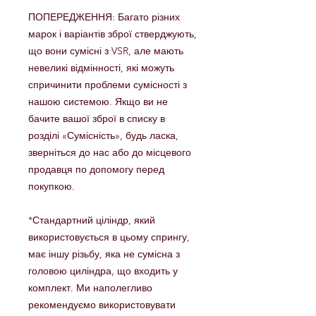
ПОПЕРЕДЖЕННЯ: Багато різних
марок і варіантів зброї стверджують,
що вони сумісні з VSR, але мають
невеликі відмінності, які можуть
спричинити проблеми сумісності з
нашою системою. Якщо ви не
бачите вашої зброї в списку в
розділі «Сумісність», будь ласка,
зверніться до нас або до місцевого
продавця по допомогу перед
покупкою.
*Стандартний ціліндр, який
використовується в цьому спрингу,
має іншу різьбу, яка не сумісна з
головою циліндра, що входить у
комплект. Ми наполегливо
рекомендуємо використовувати