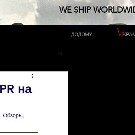
WE SHIP WORLDWI
ДОДОМУ
КРА
PR на
. Обзоры, 