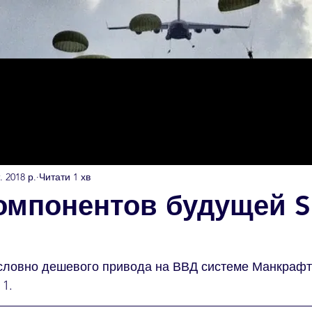
. 2018 р.
Читати 1 хв
омпонентов будущей S
условно дешевого привода на ВВД системе Манкрафт
1. 