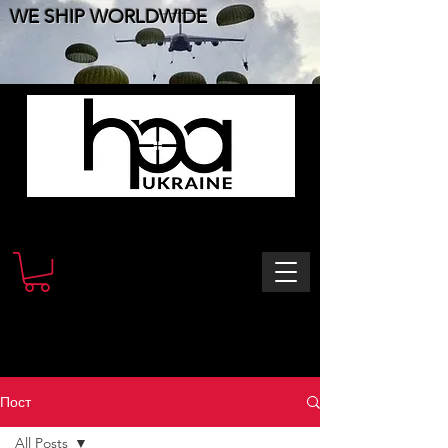
WE SHIP WORLDWIDE
Пост
All Posts