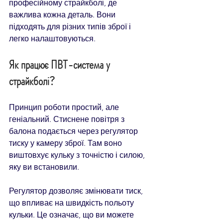
професійному страйкболі, де 
важлива кожна деталь. Вони 
підходять для різних типів зброї і 
легко налаштовуються.
Як працює ПВТ-система у 
страйкболі?
Принцип роботи простий, але 
геніальний. Стиснене повітря з 
балона подається через регулятор 
тиску у камеру зброї. Там воно 
виштовхує кульку з точністю і силою, 
яку ви встановили.
Регулятор дозволяє змінювати тиск, 
що впливає на швидкість польоту 
кульки. Це означає, що ви можете 