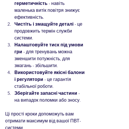
герметичність
 - навіть 
маленька витік повітря знижує 
ефективність.  
Чистіть і змащуйте деталі
 - це 
продовжить термін служби 
системи.  
Налаштовуйте тиск під умови 
гри
 - для тренувань можна 
зменшити потужність, для 
змагань - збільшити.  
Використовуйте якісні балони 
і регулятори
 - це гарантія 
стабільної роботи.  
Зберігайте запасні частини
 - 
на випадок поломки або зносу.  
Ці прості кроки допоможуть вам 
отримати максимум від вашої ПВТ-
системи.