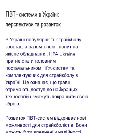
ПВТ-системи в Україні: 
перспективи та розвиток
В Україні популярність страйкболу 
зростає, а разом з нею і попит на 
якісне обладнання. HPA Ukraine 
прагне стати головним 
постачальником HPA-систем та 
комплектуючих для страйкболу в 
Україні. Це означає, що гравці 
отримають доступ до найкращих 
технологій і зможуть покращити свою 
зброю.
Розвиток ПВТ-систем відкриває нові 
можливості для страйкболістів. Вони 
можуть бути впевнені у надійності 