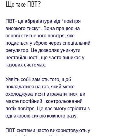
Що таке ПВТ?
ПВТ- це абревіатура від "повітря 
високого тиску". Вона працює на 
основі стисненого повітря, яке 
подається у зброю через спеціальний 
регулятор. Це дозволяє уникнути 
нестабільності, що часто виникає у 
газових системах.
Уявіть собі: замість того, щоб 
покладатися на газ, який може 
охолоджуватися і втрачати тиск, ви 
маєте постійний і контрольований 
потік повітря. Це дає змогу стріляти з 
однаковою силою кожного разу.
ПВТ-системи часто використовують у 