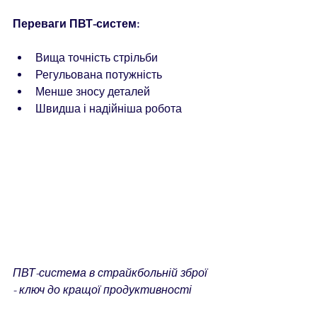
Переваги ПВТ-систем:
Вища точність стрільби  
Регульована потужність  
Менше зносу деталей  
Швидша і надійніша робота  
ПВТ-система в страйкбольній зброї 
- ключ до кращої продуктивності