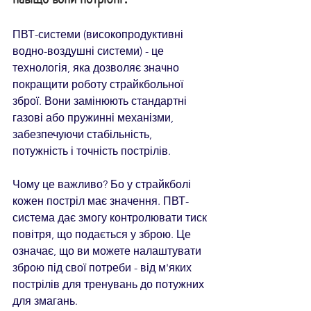
ПВТ-системи (високопродуктивні 
водно-воздушні системи) - це 
технологія, яка дозволяє значно 
покращити роботу страйкбольної 
зброї. Вони замінюють стандартні 
газові або пружинні механізми, 
забезпечуючи стабільність, 
потужність і точність пострілів.
Чому це важливо? Бо у страйкболі 
кожен постріл має значення. ПВТ-
система дає змогу контролювати тиск 
повітря, що подається у зброю. Це 
означає, що ви можете налаштувати 
зброю під свої потреби - від м'яких 
пострілів для тренувань до потужних 
для змагань.