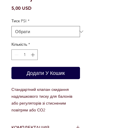
Ціна
5,00 USD
Тиск PSI
*
Кількість
*
Додати У Кошик
Стандартний клапан скидання
надлишкового тиску для балонів
або регуляторів зі стисненим
повітрям або СО2
КОМПЛЕКТАЦИЯ