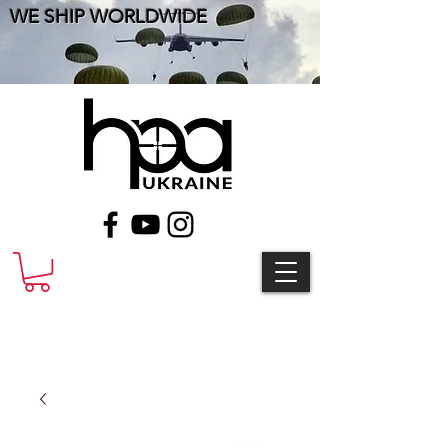
WE SHIP WORLDWIDE