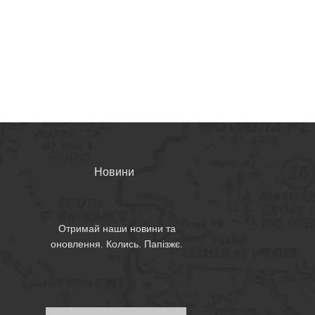
Новини
Отримай наши новини та
оновлення. Колись. Папізжє.