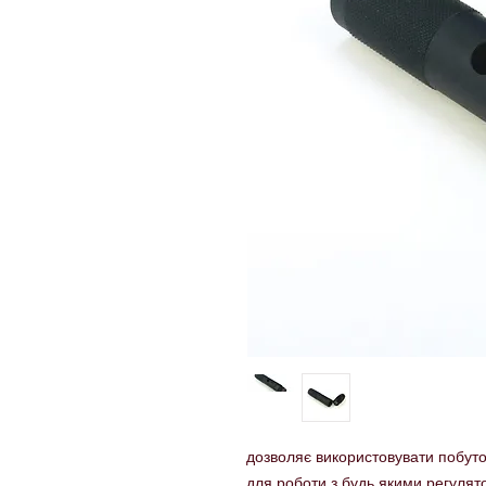
дозволяє використовувати побуто
для роботи з будь якими регулят