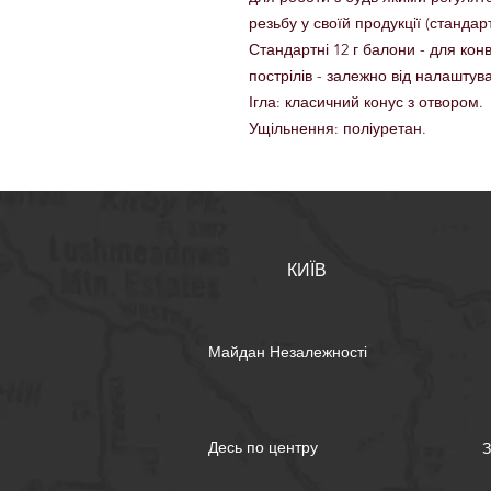
резьбу у своїй продукції (стандарт 
Стандартні 12 г балони - для кон
пострілів - залежно від налаштува
Ігла: класичний конус з отвором.
Ущільнення: поліуретан.
КИЇВ
Майдан Незалежності
Десь по центру
З