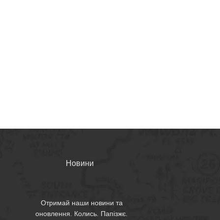
Новини
Отримай наши новини та
оновлення. Колись. Папізжє.