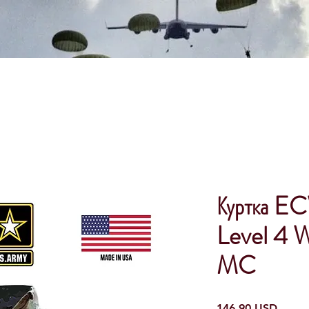
Куртка E
Level 4 
MC
Ціна
146,90 USD