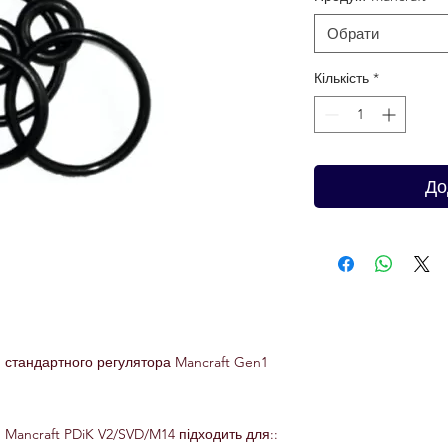
Обрати
Кількість
*
До
 стандартного регулятора Mancraft Gen1
 Mancraft PDiK V2/SVD/M14 підходить для::