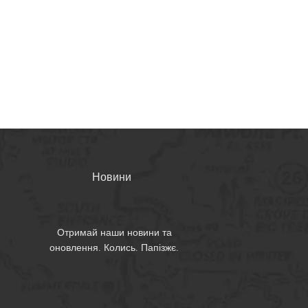
Новини
Отримай наши новини та
оновлення. Колись. Папізжє.