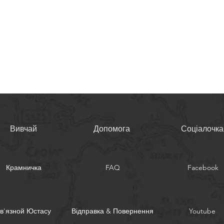
Вивчай
Допомога
Соціалочка
Крамничка
FAQ
Facebook
в'язной Юстасу
Відправка & Повернення
Youtube