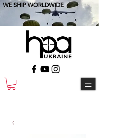
WE SHIP WORLDWIDE