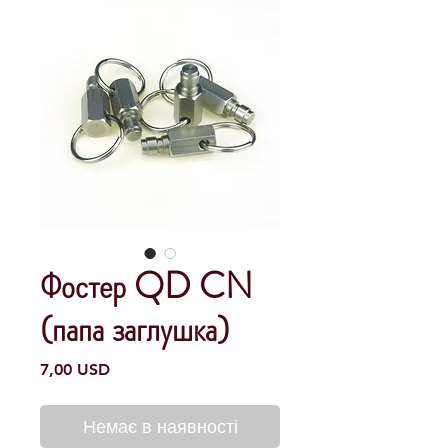
Фостер QD CN
(папа заглушка)
Ціна
7,00 USD
Немає в наявності