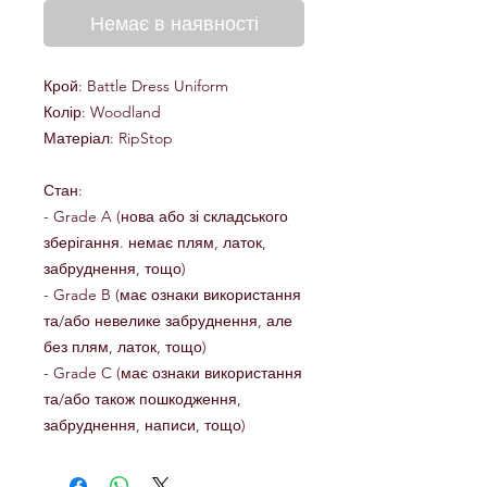
Немає в наявності
Крой: Battle Dress Uniform
Колір: Woodland
Матеріал: RipStop
Стан:
- Grade A (нова або зі складського
зберігання. немає плям, латок,
забруднення, тощо)
- Grade B (має ознаки використання
та/або невелике забруднення, але
без плям, латок, тощо)
- Grade C (має ознаки використання
та/або також пошкодження,
забруднення, написи, тощо)