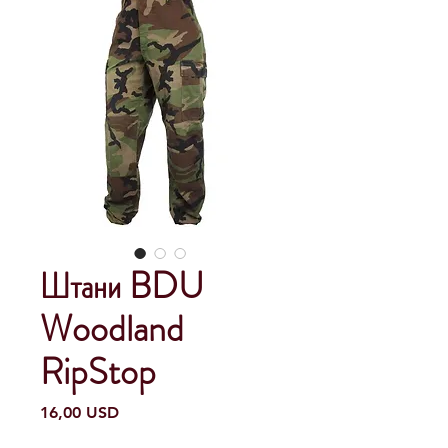
Штани BDU
Woodland
RipStop
Ціна
16,00 USD