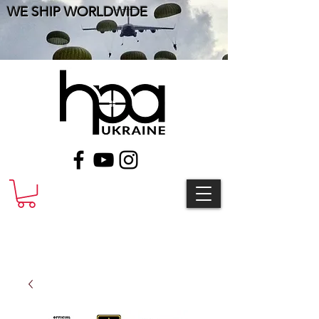
WE SHIP WORLDWIDE