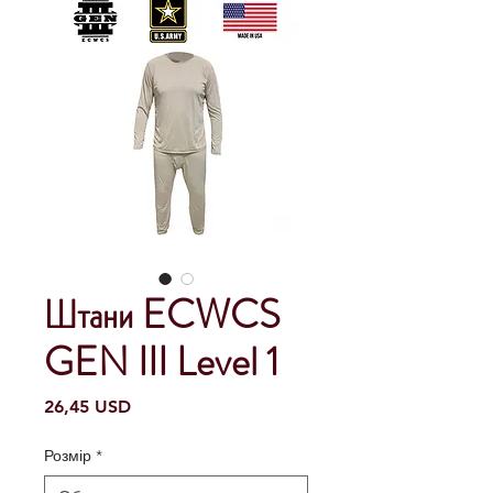
Штани ECWCS
GEN III Level 1
Ціна
26,45 USD
Розмір
*