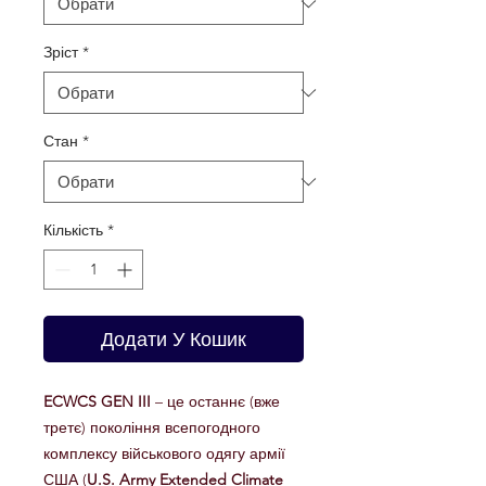
Зріст
*
Стан
*
Кількість
*
Додати У Кошик
ECWCS GEN III
– це останнє (вже
третє) покоління всепогодного
комплексу військового одягу армії
США (
U.S. Army Extended Climate